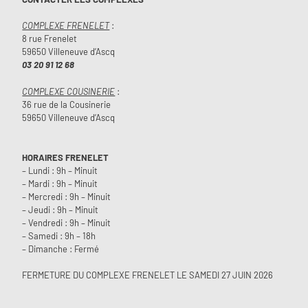
COMPLEXE FRENELET
:
8 rue Frenelet
59650 Villeneuve d’Ascq
03 20 91 12 68
COMPLEXE COUSINERIE
:
36 rue de la Cousinerie
59650 Villeneuve d’Ascq
HORAIRES FRENELET
– Lundi : 9h – Minuit
– Mardi : 9h – Minuit
– Mercredi : 9h – Minuit
– Jeudi : 9h – Minuit
– Vendredi : 9h – Minuit
– Samedi : 9h – 18h
– Dimanche : Fermé
FERMETURE DU COMPLEXE FRENELET LE SAMEDI 27 JUIN 2026