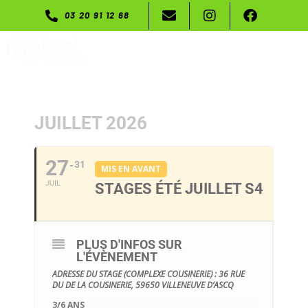
03 20 91 12 68
Menu
JUILLET 2026
27
31
MIS EN AVANT
JUIL
STAGES ÉTÉ JUILLET S4
PLUS D'INFOS SUR
L'ÉVÈNEMENT
ADRESSE DU STAGE (COMPLEXE COUSINERIE) : 36 RUE
DU DE LA COUSINERIE, 59650 VILLENEUVE D’ASCQ
3/6 ANS