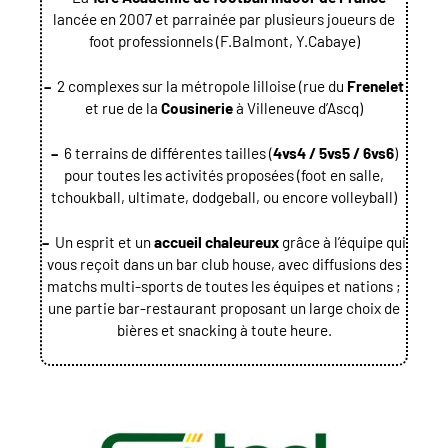
lancée en 2007 et parrainée par plusieurs joueurs de
foot professionnels (F.Balmont, Y.Cabaye)
–
2 complexes sur la métropole lilloise (rue du
Frenelet
et rue de la
Cousinerie
à Villeneuve d’Ascq)
–
6 terrains de différentes tailles (
4vs4 / 5vs5 / 6vs6
)
pour toutes les activités proposées (foot en salle,
tchoukball, ultimate, dodgeball, ou encore volleyball)
–
Un esprit et un
accueil chaleureux
grâce à l’équipe qui
vous reçoit dans un bar club house, avec diffusions des
matchs multi-sports de toutes les équipes et nations ;
une partie bar-restaurant proposant un large choix de
bières et snacking à toute heure.