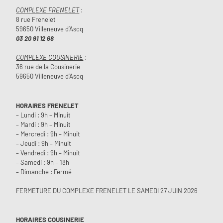
COMPLEXE FRENELET
:
8 rue Frenelet
59650 Villeneuve d’Ascq
03 20 91 12 68
COMPLEXE COUSINERIE
:
36 rue de la Cousinerie
59650 Villeneuve d’Ascq
HORAIRES FRENELET
– Lundi : 9h – Minuit
– Mardi : 9h – Minuit
– Mercredi : 9h – Minuit
– Jeudi : 9h – Minuit
– Vendredi : 9h – Minuit
– Samedi : 9h – 18h
– Dimanche : Fermé
FERMETURE DU COMPLEXE FRENELET LE SAMEDI 27 JUIN 2026
HORAIRES COUSINERIE