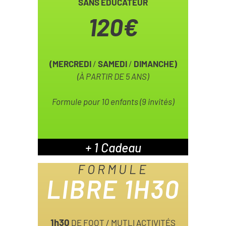
SANS ÉDUCATEUR
120€
(MERCREDI
/
SAMEDI
/
DIMANCHE)
(À PARTIR DE 5 ANS)
Formule pour 10 enfants (9 invités)
+ 1 Cadeau
FORMULE
LIBRE 1H30
1h30
DE FOOT / MUTLI ACTIVITÉS