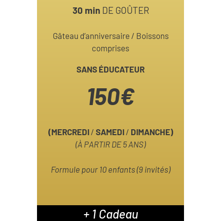
30 min
DE GOÛTER
Gâteau d’anniversaire / Boissons
comprises
SANS ÉDUCATEUR
150€
(MERCREDI
/
SAMEDI
/
DIMANCHE)
(À PARTIR DE 5 ANS)
Formule pour 10 enfants (9 invités)
+ 1 Cadeau