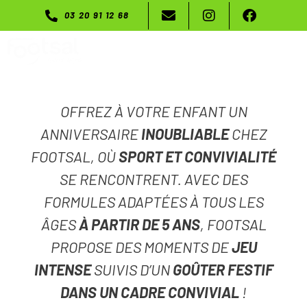
03 20 91 12 68
Menu
OFFREZ À VOTRE ENFANT UN
ANNIVERSAIRE
INOUBLIABLE
CHEZ
FOOTSAL, OÙ
SPORT ET CONVIVIALITÉ
SE RENCONTRENT. AVEC DES
FORMULES ADAPTÉES À TOUS LES
ÂGES
À PARTIR DE 5 ANS
, FOOTSAL
PROPOSE DES MOMENTS DE
JEU
INTENSE
SUIVIS D’UN
GOÛTER FESTIF
DANS UN CADRE CONVIVIAL
!