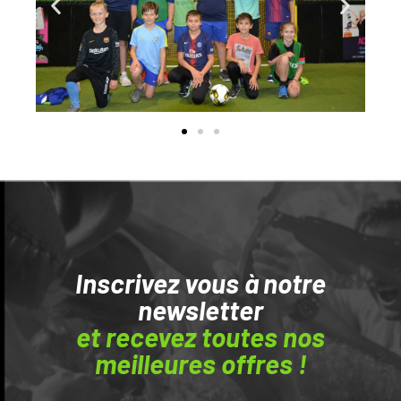
Inscrivez vous à notre
newsletter
et recevez toutes nos
meilleures offres !