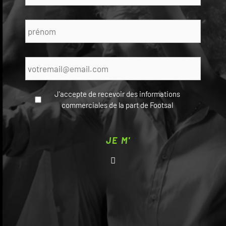
Prénom
*
E-
mail
*
J'accepte de recevoir des informations
commerciales de la part de Footsal
CAPTCHA