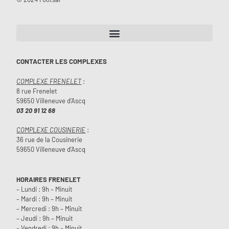
CONTACTER LES COMPLEXES
COMPLEXE FRENELET
:
8 rue Frenelet
59650 Villeneuve d’Ascq
03 20 91 12 68
COMPLEXE COUSINERIE
:
36 rue de la Cousinerie
59650 Villeneuve d’Ascq
HORAIRES FRENELET
– Lundi : 9h – Minuit
– Mardi : 9h – Minuit
– Mercredi : 9h – Minuit
– Jeudi : 9h – Minuit
– Vendredi : 9h – Minuit