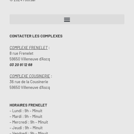
CONTACTER LES COMPLEXES
COMPLEXE FRENELET
:
8 rue Frenelet
59650 Villeneuve d’Ascq
03 20 91 12 68
COMPLEXE COUSINERIE
:
36 rue de la Cousinerie
59650 Villeneuve d’Ascq
HORAIRES FRENELET
– Lundi : 9h – Minuit
– Mardi : 9h – Minuit
– Mercredi : 9h – Minuit
– Jeudi : 9h – Minuit
– Vendredi : 9h – Minuit