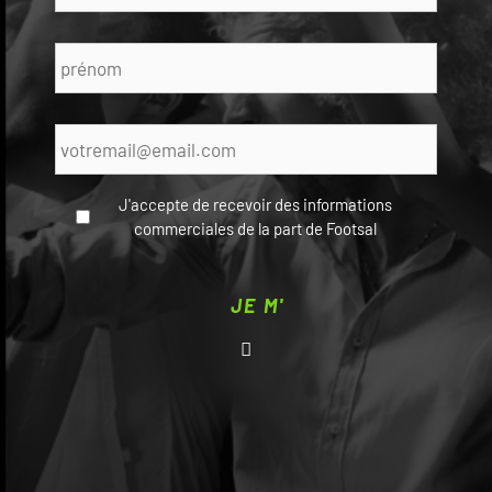
Prénom
*
E-
mail
*
J'accepte de recevoir des informations
commerciales de la part de Footsal
CAPTCHA