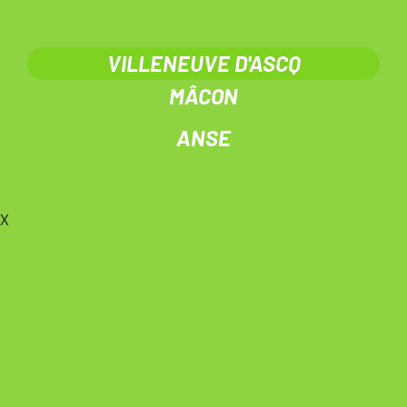
VILLENEUVE D'ASCQ
MÂCON
ANSE
X